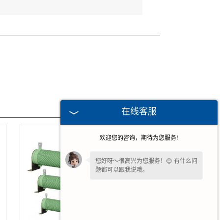
在线客服
欢迎您的咨询，期待为您服务!
您好呀～很高兴为您服务！😊 有什么问
题都可以跟我说哦。
看到您停留许久啦，如果暂时不方便打
字，可以留下您的
【电话】
🔔我会尽快
回复您。