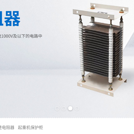
Previous slide
Next slide
整电阻器
起重机保护柜