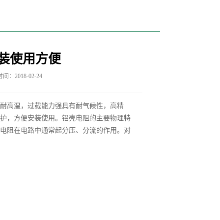
装使用方便
间：2018-02-24
耐高温，过载能力强具有耐气候性，高精
护，方便安装使用。铝壳电阻的主要物理特
电阻在电路中通常起分压、分流的作用。对