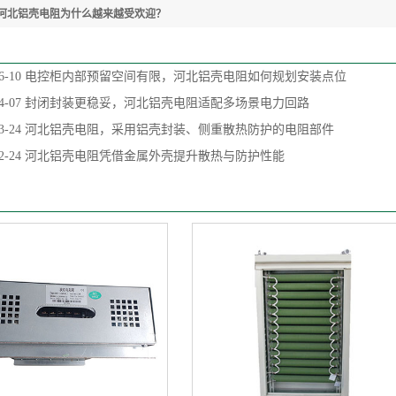
河北铝壳电阻为什么越来越受欢迎？
6-10
电控柜内部预留空间有限，河北铝壳电阻如何规划安装点位
4-07
封闭封装更稳妥，河北铝壳电阻适配多场景电力回路
3-24
河北铝壳电阻，采用铝壳封装、侧重散热防护的电阻部件
2-24
河北铝壳电阻凭借金属外壳提升散热与防护性能