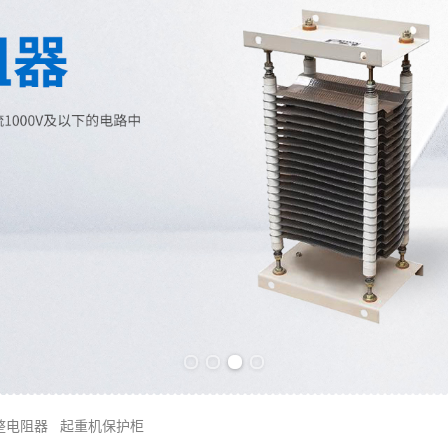
Previous slide
Next slide
整电阻器
起重机保护柜