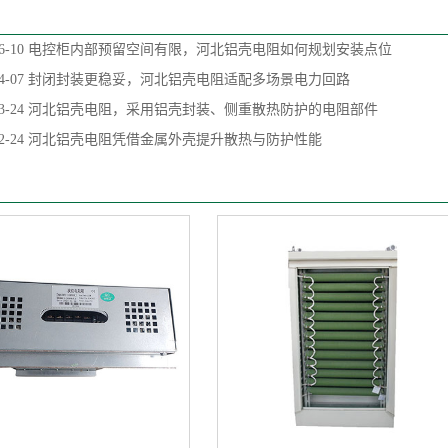
6-10
电控柜内部预留空间有限，河北铝壳电阻如何规划安装点位
4-07
封闭封装更稳妥，河北铝壳电阻适配多场景电力回路
3-24
河北铝壳电阻，采用铝壳封装、侧重散热防护的电阻部件
2-24
河北铝壳电阻凭借金属外壳提升散热与防护性能