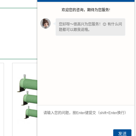
欢迎您的咨询，期待为您服务!
您好呀～很高兴为您服务！😊 有什么问
题都可以跟我说哦。
您还在吗？不方便沟通可留下
【联系方
式或微信】
，我们后续回访。✨
发送