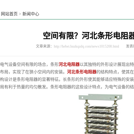
：
网站首页
>
新闻中心
空间有限？河北条形电阻
文章来源：
http://hebei.hnzkqzdq.com/news1015208.html
发表时
气设备空间有限的场合，条形
河北电阻器
以其独特的外形设计展现出特
布局，实现了在狭小空间内的安装。
河北条形电阻器
的结构特点，使其在
设计是条形电阻器的显著特征。长条形的外形使其能够适应特殊的安装
布局有利于热量的均匀散发。条形电阻器的这些设计特点，为电气设备的结