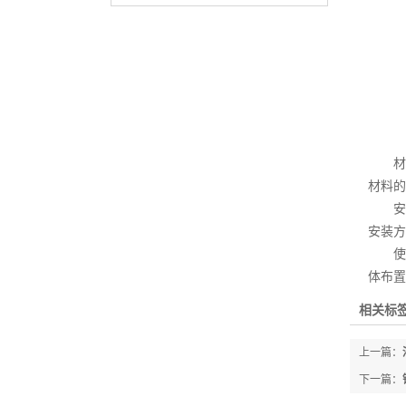
材料
材料的
安装
安装方
使用
体布置
相关标签
上一篇：
下一篇：