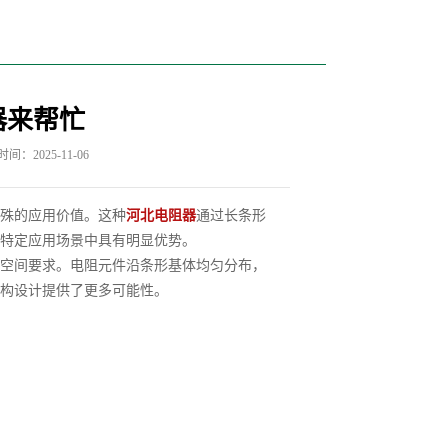
器来帮忙
间：2025-11-06
殊的应用价值。这种
河北电阻器
通过长条形
特定应用场景中具有明显优势。
空间要求。电阻元件沿条形基体均匀分布，
构设计提供了更多可能性。