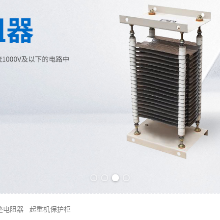
Previous slide
Next slide
整电阻器
起重机保护柜