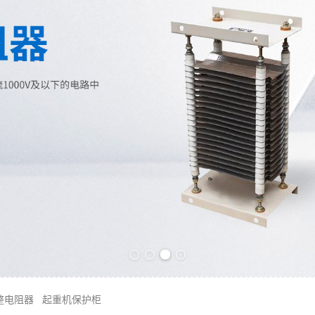
Previous slide
Next slide
整电阻器
起重机保护柜