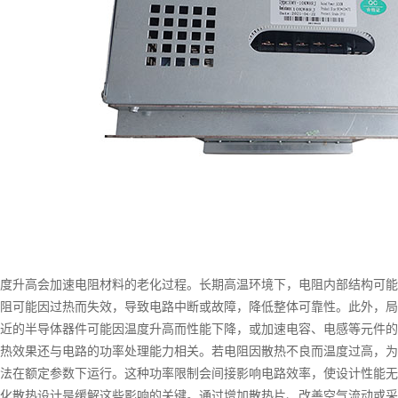
升高会加速电阻材料的老化过程。长期高温环境下，电阻内部结构可能
阻可能因过热而失效，导致电路中断或故障，降低整体可靠性。此外，局
近的半导体器件可能因温度升高而性能下降，或加速电容、电感等元件的
效果还与电路的功率处理能力相关。若电阻因散热不良而温度过高，为
法在额定参数下运行。这种功率限制会间接影响电路效率，使设计性能无
散热设计是缓解这些影响的关键。通过增加散热片、改善空气流动或采