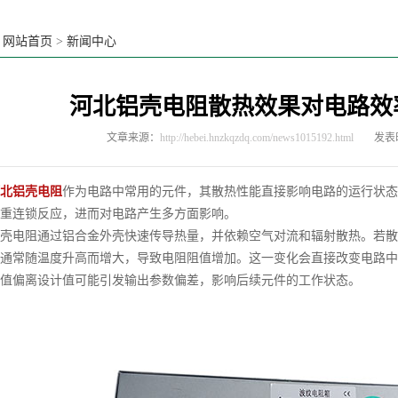
：
网站首页
>
新闻中心
河北铝壳电阻散热效果对电路效
文章来源：
http://hebei.hnzkqzdq.com/news1015192.html
发表时
北铝壳电阻
作为电路中常用的元件，其散热性能直接影响电路的运行状态
重连锁反应，进而对电路产生多方面影响。
电阻通过铝合金外壳快速传导热量，并依赖空气对流和辐射散热。若散
通常随温度升高而增大，导致电阻阻值增加。这一变化会直接改变电路中
值偏离设计值可能引发输出参数偏差，影响后续元件的工作状态。