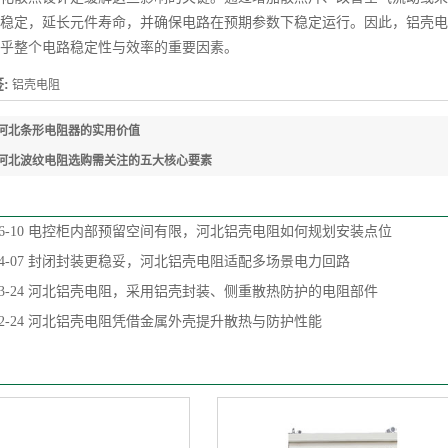
稳定，延长元件寿命，并确保电路在预期参数下稳定运行。因此，铝壳电
乎整个电路稳定性与效率的重要因素。
:
铝壳电阻
河北条形电阻器的实用价值
河北波纹电阻选购需关注的五大核心要素
6-10
电控柜内部预留空间有限，河北铝壳电阻如何规划安装点位
4-07
封闭封装更稳妥，河北铝壳电阻适配多场景电力回路
3-24
河北铝壳电阻，采用铝壳封装、侧重散热防护的电阻部件
2-24
河北铝壳电阻凭借金属外壳提升散热与防护性能