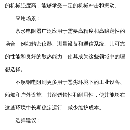
的机械强度高，能够承受一定的机械冲击和振动。
应用场景：
条形电阻器广泛应用于需要高精度和高稳定性的
场合，例如精密仪器、测量设备和通信系统。其可靠
的性能和良好的散热能力，使其成为这些领域中的理
想选择。
不锈钢电阻则更多用于恶劣环境下的工业设备、
船舶和户外设施。其耐锈蚀性和耐用性，使其能够在
这些环境中长期稳定运行，减少维护成本。
选择建议：