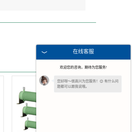
在线客服
欢迎您的咨询，期待为您服务!
您好呀～很高兴为您服务！😊 有什么问
题都可以跟我说哦。
您还在吗？不方便沟通可留下
【联系方
式或微信】
，我们后续回访。✨