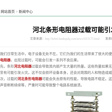
：
网站首页
>
新闻中心
河北条形电阻器过载可能引
文章来源：
http://hebei.hnzkqzdq.com/news1015175.html
发表时
们日常生活中，电子设备无处不在，它们为我们的生活带来了很大的便
电阻器
，出现过载时，可能会引发一系列不良后果。
，条形
河北电阻器
过载会导致其内部产生大量的热量。这些热量如果无
至有可能引发火灾。这不仅会损坏设备本身，还会对周围的人和物造成威
，过载的
河北条形电阻器
可能会失去原有的性能，导致电路不稳定。这
声音断断续续等，严重时可能导致整个电路系统崩溃。