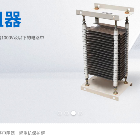
Previous slide
Next slide
整电阻器
起重机保护柜