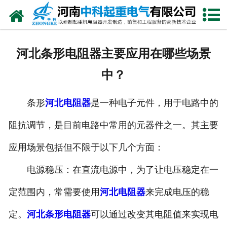
网站首页
走进我们
河北条形电阻器主要应用在哪些场景
新闻中心
中？
产品中心
条形
河北电阻器
是一种电子元件，用于电路中的
资质荣誉
阻抗调节，是目前电路中常用的元器件之一。其主要
公司风采
应用场景包括但不限于以下几个方面：
联系我们
电源稳压：在直流电源中，为了让电压稳定在一
定范围内，常需要使用
河北电阻器
来完成电压的稳
定。
河北条形电阻器
可以通过改变其电阻值来实现电