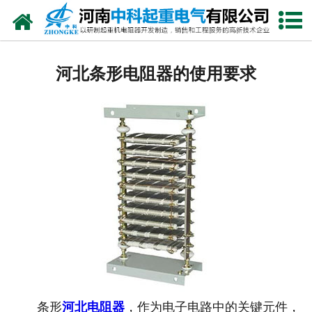
网站首页
走进我们
河北条形电阻器的使用要求
新闻中心
产品中心
资质荣誉
公司风采
联系我们
条形
河北电阻器
，作为电子电路中的关键元件，